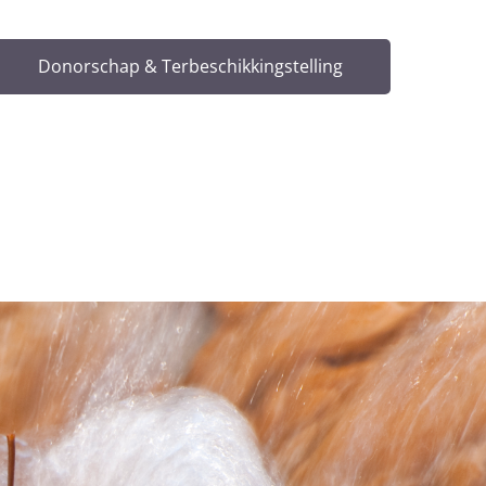
Donorschap & Terbeschikkingstelling