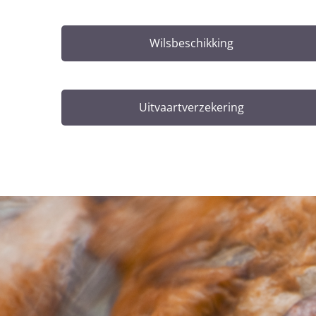
Wilsbeschikking
Uitvaartverzekering