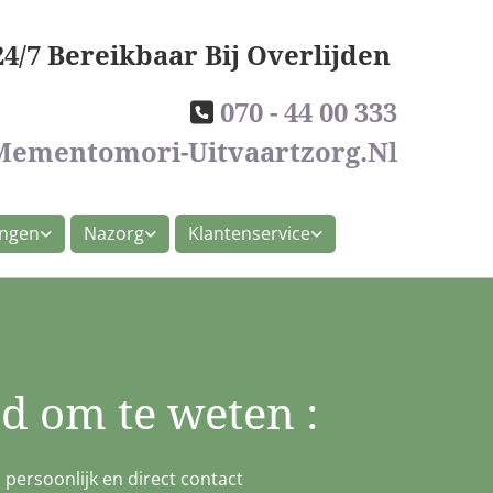
24/7 Bereikbaar Bij Overlijden
070 - 44 00 333

ementomori-Uitvaartzorg.nl
ingen
Nazorg
Klantenservice
d om te weten :
d persoonlijk en direct contact