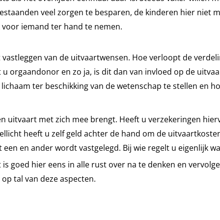
staanden veel zorgen te besparen, de kinderen hier niet mee
 voor iemand ter hand te nemen.
 vastleggen van de uitvaartwensen. Hoe verloopt de verdeli
t u orgaandonor en zo ja, is dit dan van invloed op de uit
ichaam ter beschikking van de wetenschap te stellen en hoe 
een uitvaart met zich mee brengt. Heeft u verzekeringen hie
licht heeft u zelf geld achter de hand om de uitvaartkosten 
een en ander wordt vastgelegd. Bij wie regelt u eigenlijk wa
et is goed hier eens in alle rust over na te denken en vervol
n op tal van deze aspecten.