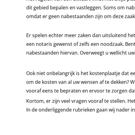
dit gebied bepalen en vastleggen. Soms om nabe
omdat er geen nabestaanden zijn om deze zaak
Er spelen echter meer zaken dan uitsluitend het
een notaris gewenst of zelfs een noodzaak. Ben
nabestaanden hiervan. Overweegt u wellicht uw l
Ook niet onbelangrijk is het kostenplaatje dat 
om de kosten van al uw wensen af te dekken? Wel
vooraf eens te bepraten en ervoor te zorgen dat 
Kortom, er zijn veel vragen vooraf te stellen. H
In de onderliggende rubrieken gaan wij nader i