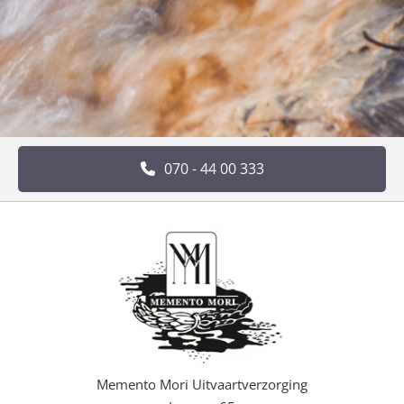
070 - 44 00 333
Memento Mori Uitvaartverzorging