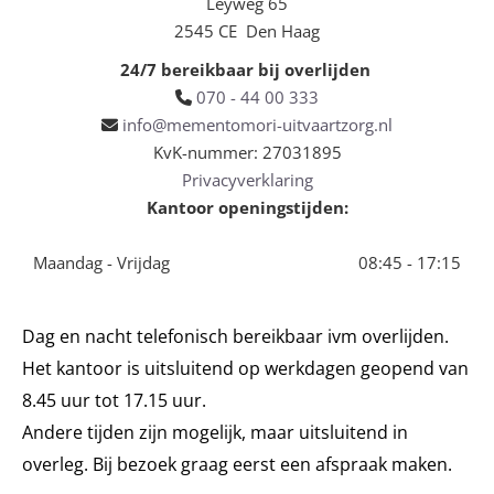
Leyweg 65
2545 CE Den Haag
24/7 bereikbaar bij overlijden
070 - 44 00 333

info@mementomori-uitvaartzorg.nl

KvK-nummer: 27031895
Privacyverklaring
Kantoor openingstijden:
Maandag - Vrijdag
08:45 - 17:15
Dag en nacht telefonisch bereikbaar ivm overlijden.
Het kantoor is uitsluitend op werkdagen geopend van
8.45 uur tot 17.15 uur.
Andere tijden zijn mogelijk, maar uitsluitend in
overleg. Bij bezoek graag eerst een afspraak maken.