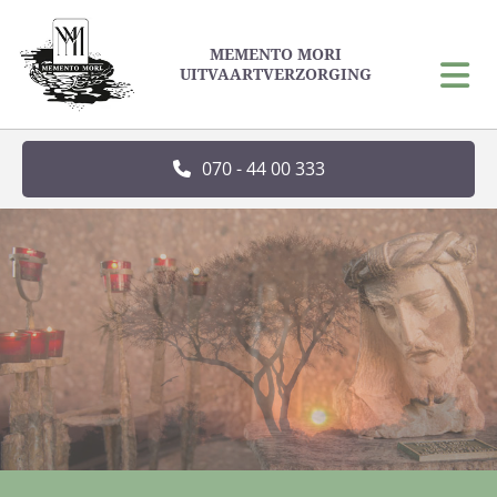
MEMENTO MORI
UITVAARTVERZORGING
070 - 44 00 333