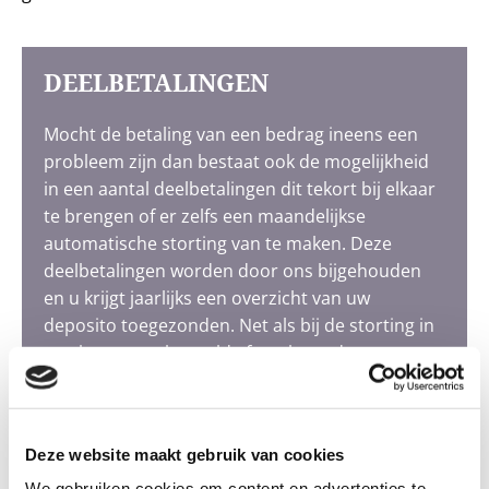
DEELBETALINGEN
Mocht de betaling van een bedrag ineens een
probleem zijn dan bestaat ook de mogelijkheid
in een aantal deelbetalingen dit tekort bij elkaar
te brengen of er zelfs een maandelijkse
automatische storting van te maken. Deze
deelbetalingen worden door ons bijgehouden
en u krijgt jaarlijks een overzicht van uw
deposito toegezonden. Net als bij de storting in
een keer staat het geld afgeschermd en
uitsluitend gereserveerd voor betaling van uw
uitvaartkosten.
Deze website maakt gebruik van cookies
We gebruiken cookies om content en advertenties te