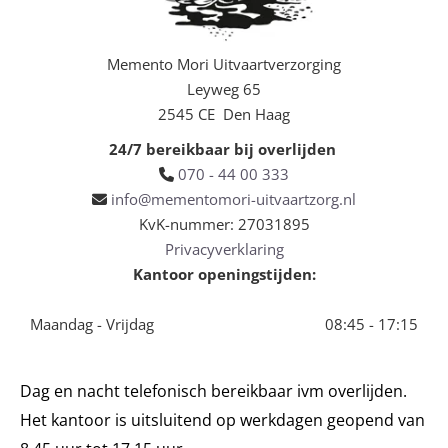
Memento Mori Uitvaartverzorging
Leyweg 65
2545 CE Den Haag
24/7 bereikbaar bij overlijden
070 - 44 00 333

info@mementomori-uitvaartzorg.nl

KvK-nummer: 27031895
Privacyverklaring
Kantoor openingstijden:
Maandag - Vrijdag
08:45 - 17:15
Dag en nacht telefonisch bereikbaar ivm overlijden.
Het kantoor is uitsluitend op werkdagen geopend van