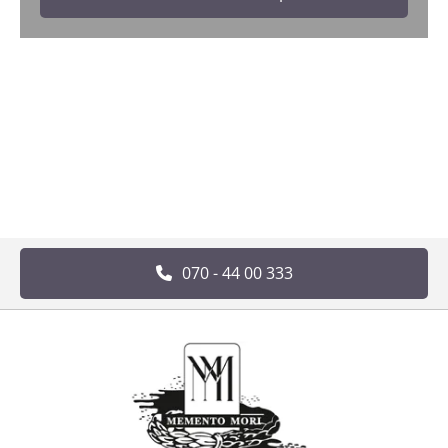
070 - 44 00 333