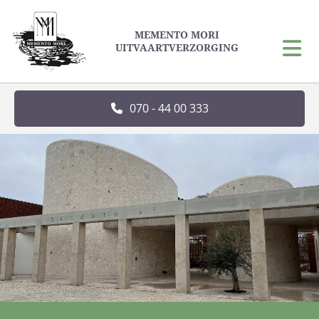
MEMENTO MORI
UITVAARTVERZORGING
070 - 44 00 333