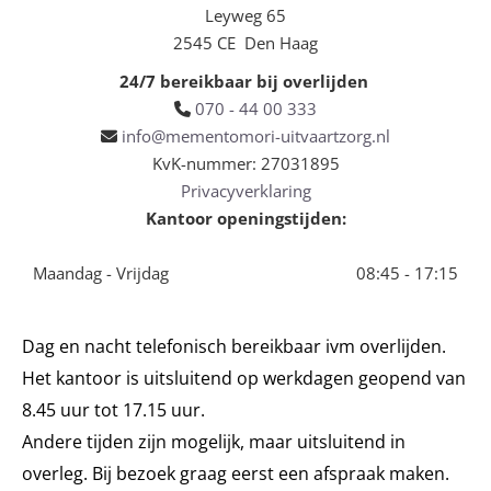
Leyweg 65
2545 CE Den Haag
24/7 bereikbaar bij overlijden
070 - 44 00 333

info@mementomori-uitvaartzorg.nl

KvK-nummer: 27031895
Privacyverklaring
Kantoor openingstijden:
Maandag - Vrijdag
08:45 - 17:15
Dag en nacht telefonisch bereikbaar ivm overlijden.
Het kantoor is uitsluitend op werkdagen geopend van
8.45 uur tot 17.15 uur.
Andere tijden zijn mogelijk, maar uitsluitend in
overleg. Bij bezoek graag eerst een afspraak maken.