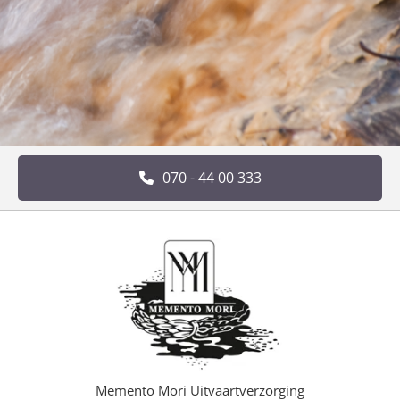
070 - 44 00 333
Memento Mori Uitvaartverzorging