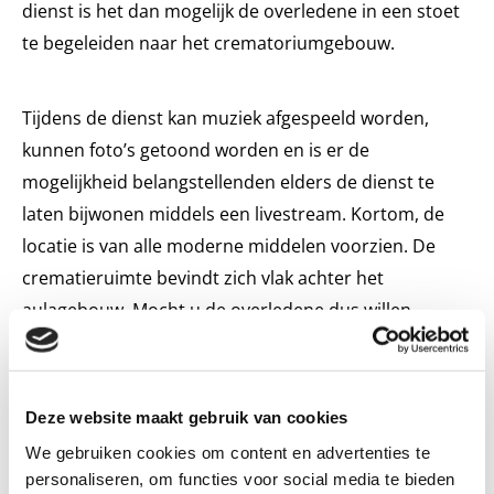
dienst is het dan mogelijk de overledene in een stoet
te begeleiden naar het crematoriumgebouw.
Tijdens de dienst kan muziek afgespeeld worden,
kunnen foto’s getoond worden en is er de
mogelijkheid belangstellenden elders de dienst te
laten bijwonen middels een livestream. Kortom, de
locatie is van alle moderne middelen voorzien. De
crematieruimte bevindt zich vlak achter het
aulagebouw. Mocht u de overledene dus willen
begeleiden tot aan het laatste moment dan is dit op
deze locatie eenvoudig te realiseren.
Deze website maakt gebruik van cookies
We gebruiken cookies om content en advertenties te
personaliseren, om functies voor social media te bieden