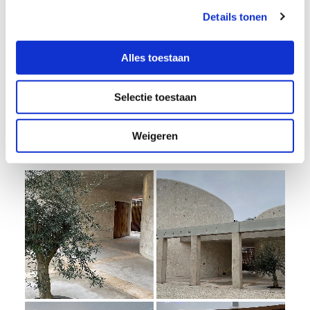
Boeking en nadere informatie
Details tonen
Heeft u vragen over deze locatie, wilt u wensen nader
Alles toestaan
bespreken of het gebruik van het centrum vastleggen,
neem dan contact op met Memento Mori. Wij zijn u
Selectie toestaan
graag van dienst.
Weigeren