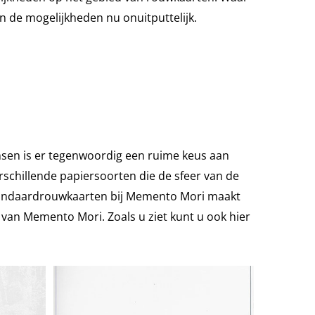
n de mogelijkheden nu onuitputtelijk.
ensen is er tegenwoordig een ruime keus aan
erschillende papiersoorten die de sfeer van de
 standaardrouwkaarten bij Memento Mori maakt
 van Memento Mori. Zoals u ziet kunt u ook hier