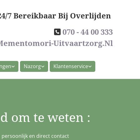
24/7 Bereikbaar Bij Overlijden
070 - 44 00 333

ementomori-Uitvaartzorg.nl
ingen
Nazorg
Klantenservice
d om te weten :
d persoonlijk en direct contact