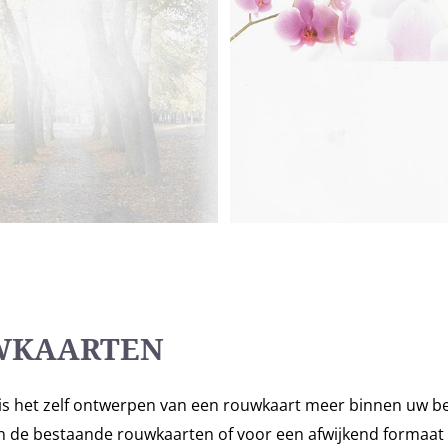
WKAARTEN
k is het zelf ontwerpen van een rouwkaart meer binnen uw be
de bestaande rouwkaarten of voor een afwijkend formaat zo