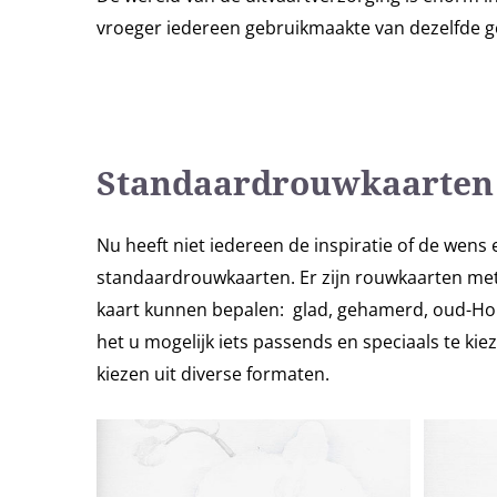
vroeger iedereen gebruikmaakte van dezelfde ge
Standaardrouwkaarten
Nu heeft niet iedereen de inspiratie of de wen
standaardrouwkaarten. Er zijn rouwkaarten met ee
kaart kunnen bepalen: glad, gehamerd, oud-Hol
het u mogelijk iets passends en speciaals te ki
kiezen uit diverse formaten.