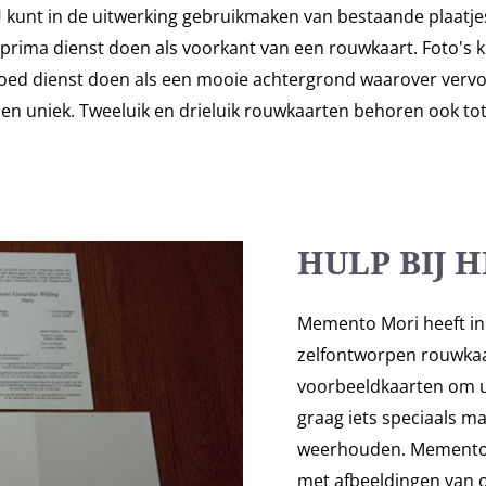
U kunt in de uitwerking gebruikmaken van bestaande plaatje
 prima dienst doen als voorkant van een rouwkaart. Foto's 
oed dienst doen als een mooie achtergrond waarover vervol
k en uniek. Tweeluik en drieluik rouwkaarten behoren ook t
HULP BIJ 
Memento Mori heeft in
zelfontworpen rouwkaa
voorbeeldkaarten om u 
graag iets speciaals ma
weerhouden. Memento M
met afbeeldingen van o