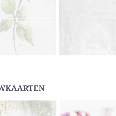
UWKAARTEN