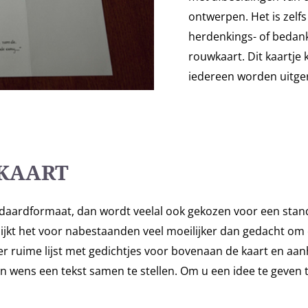
ontwerpen. Het is zelf
herdenkings- of bedank
rouwkaart. Dit kaartje
iedereen worden uitger
KAART
aardformaat, dan wordt veelal ook gekozen voor een stand
blijkt het voor nabestaanden veel moeilijker dan gedacht om
r ruime lijst met gedichtjes voor bovenaan de kaart en aa
 wens een tekst samen te stellen. Om u een idee te geven t