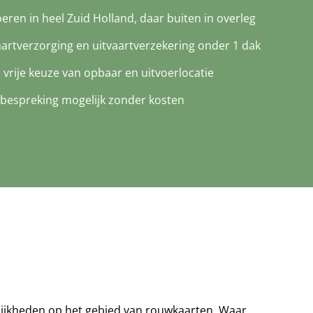
oeren in heel Zuid Holland, daar buiten in overleg
aartverzorging en uitvaartverzekering onder 1 dak
d vrije keuze van opbaar en uitvoerlocatie
bespreking mogelijk zonder kosten
elijkheden op het gebied van rouwkaarten. Waar