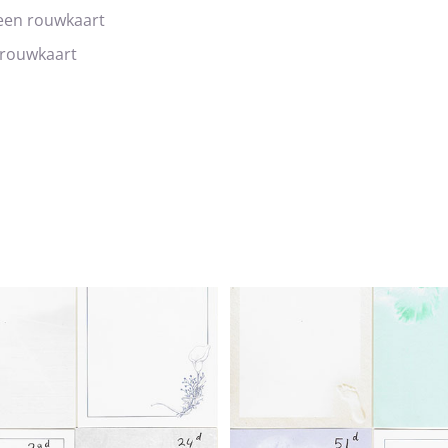
 een rouwkaart
 rouwkaart