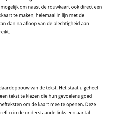
s mogelijk om naast de rouwkaart ook direct een
kaart te maken, helemaal in lijn met de
 kan dan na afloop van de plechtigheid aan
eikt.
aardopbouw van de tekst. Het staat u geheel
 een tekst te kiezen die hun gevoelens goed
nhefteksten om de kaart mee te openen. Deze
reft u in de onderstaande links een aantal