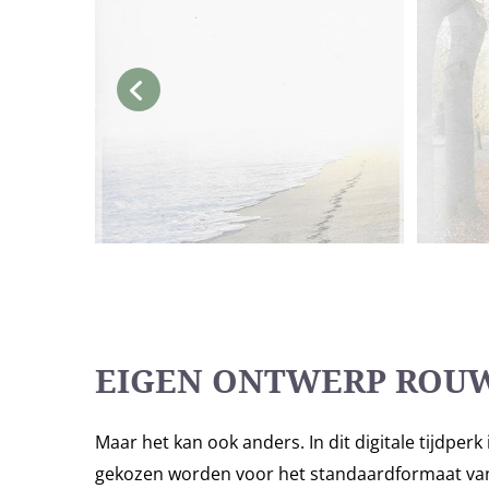
EIGEN ONTWERP ROU
Maar het kan ook anders. In dit digitale tijdper
gekozen worden voor het standaardformaat van 