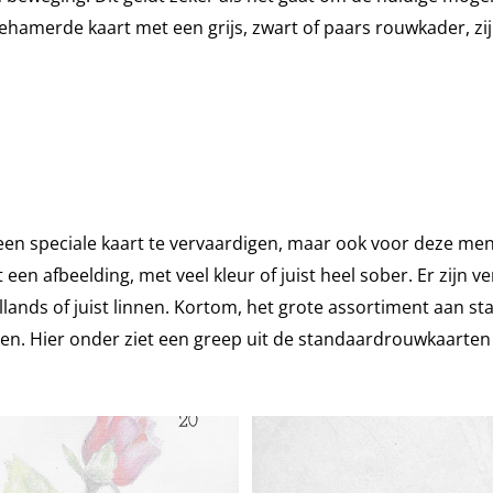
hamerde kaart met een grijs, zwart of paars rouwkader, zij
s een speciale kaart te vervaardigen, maar ook voor deze m
n afbeelding, met veel kleur of juist heel sober. Er zijn v
lands of juist linnen. Kortom, het grote assortiment aan
ezen. Hier onder ziet een greep uit de standaardrouwkaarten