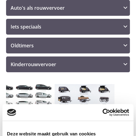
Auto's als rouwvervoer
Iets speciaals
Oldtimers
Kinderrouwvervoer
Deze website maakt gebruik van cookies