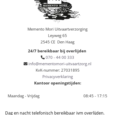
Memento Mori Uitvaartverzorging
Leyweg 65
2545 CE Den Haag
24/7 bereikbaar bij overlijden
070 - 44 00 333

info@mementomori-uitvaartzorg.nl

KvK-nummer: 27031895
Privacyverklaring
Kantoor openingstijden:
Maandag - Vrijdag
08:45 - 17:15
Dag en nacht telefonisch bereikbaar ivm overlijden.