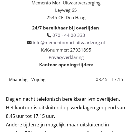
Memento Mori Uitvaartverzorging
Leyweg 65
2545 CE Den Haag
24/7 bereikbaar bij overlijden
070 - 44 00 333

info@mementomori-uitvaartzorg.nl

KvK-nummer: 27031895
Privacyverklaring
Kantoor openingstijden:
Maandag - Vrijdag
08:45 - 17:15
Dag en nacht telefonisch bereikbaar ivm overlijden.
Het kantoor is uitsluitend op werkdagen geopend van
8.45 uur tot 17.15 uur.
Andere tijden zijn mogelijk, maar uitsluitend in