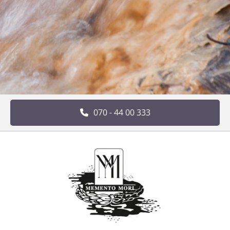
070 - 44 00 333