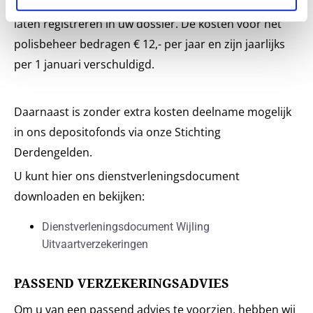
dus kosteloos uw uitvaartwensen bespreken en deze
laten registreren in uw dossier. De kosten voor het
polisbeheer bedragen € 12,- per jaar en zijn jaarlijks
per 1 januari verschuldigd.
Daarnaast is zonder extra kosten deelname mogelijk
in ons depositofonds via onze Stichting
Derdengelden.
U kunt hier ons dienstverleningsdocument
downloaden en bekijken:
Dienstverleningsdocument Wijling
Uitvaartverzekeringen
PASSEND VERZEKERINGSADVIES
Om u van een passend advies te voorzien, hebben wij