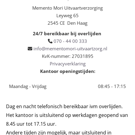
Memento Mori Uitvaartverzorging
Leyweg 65
2545 CE Den Haag
24/7 bereikbaar bij overlijden
070 - 44 00 333

info@mementomori-uitvaartzorg.nl

KvK-nummer: 27031895
Privacyverklaring
Kantoor openingstijden:
Maandag - Vrijdag
08:45 - 17:15
Dag en nacht telefonisch bereikbaar ivm overlijden.
Het kantoor is uitsluitend op werkdagen geopend van
8.45 uur tot 17.15 uur.
Andere tijden zijn mogelijk, maar uitsluitend in