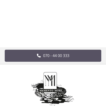
070 - 44 00 333