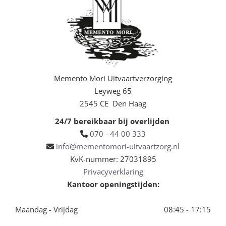
Memento Mori Uitvaartverzorging
Leyweg 65
2545 CE Den Haag
24/7 bereikbaar bij overlijden
070 - 44 00 333

info@mementomori-uitvaartzorg.nl

KvK-nummer: 27031895
Privacyverklaring
Kantoor openingstijden:
Maandag - Vrijdag
08:45 - 17:15