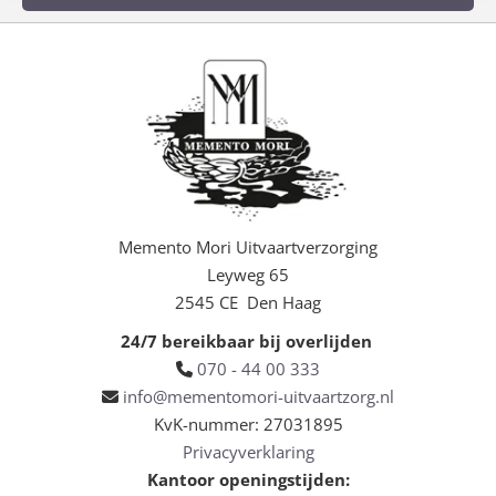
Memento Mori Uitvaartverzorging
Leyweg 65
2545 CE Den Haag
24/7 bereikbaar bij overlijden
070 - 44 00 333

info@mementomori-uitvaartzorg.nl

KvK-nummer: 27031895
Privacyverklaring
Kantoor openingstijden: