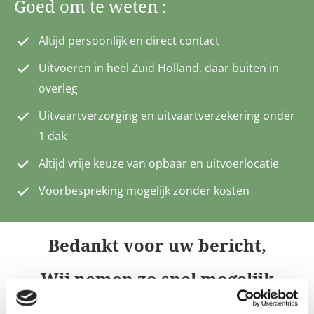
Goed om te weten :
Altijd persoonlijk en direct contact
Uitvoeren in heel Zuid Holland, daar buiten in
overleg
Uitvaartverzorging en uitvaartverzekering onder
1 dak
Altijd vrije keuze van opbaar en uitvoerlocatie
Voorbespreking mogelijk zonder kosten
Bedankt voor uw bericht,
Wij nemen zo snel mogelijk
contact met u op.